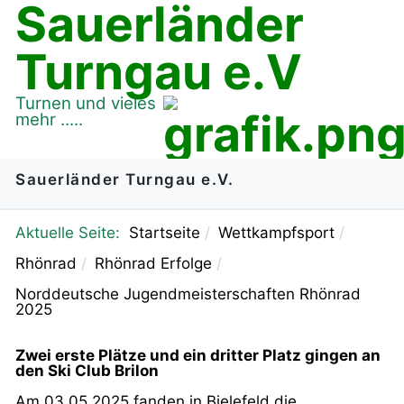
Sauerländer
Turngau e.V
Turnen und vieles
mehr .....
Sauerländer Turngau e.V.
Aktuelle Seite:
Startseite
Wettkampfsport
Rhönrad
Rhönrad Erfolge
Norddeutsche Jugendmeisterschaften Rhönrad
2025
Zwei erste Plätze und ein dritter Platz gingen an
den Ski Club Brilon
Am 03.05.2025 fanden in Bielefeld die