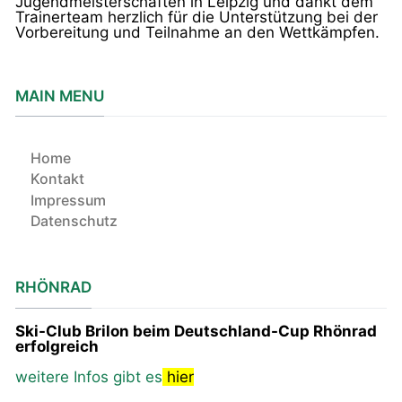
Jugendmeisterschaften in Leipzig und dankt dem
Trainerteam herzlich für die Unterstützung bei der
Vorbereitung und Teilnahme an den Wettkämpfen.
MAIN MENU
Home
Kontakt
Impressum
Datenschutz
RHÖNRAD
Ski-Club Brilon beim Deutschland-Cup Rhönrad
erfolgreich
weitere Infos gibt es
hier