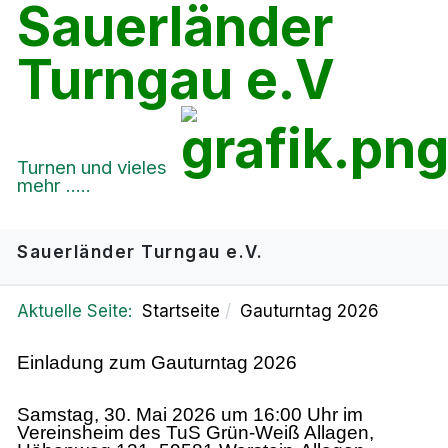
Sauerländer
Turngau e.V
Turnen und vieles
mehr .....
Sauerländer Turngau e.V.
Aktuelle Seite:
Startseite
Gauturntag 2026
Einladung zum Gauturntag 2026
Samstag, 30. Mai 2026 um 16:00 Uhr im
Vereinsheim des TuS Grün-Weiß Allagen,