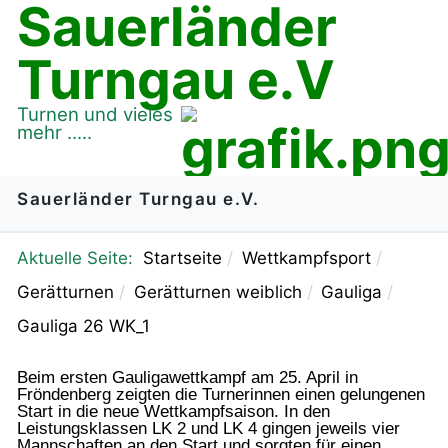
Sauerländer
Turngau e.V
Turnen und vieles
mehr .....
Sauerländer Turngau e.V.
Aktuelle Seite:
Startseite
Wettkampfsport
Gerätturnen
Gerätturnen weiblich
Gauliga
Gauliga 26 WK_1
Beim ersten Gauligawettkampf am 25. April in
Fröndenberg zeigten die Turnerinnen einen gelungenen
Start in die neue Wettkampfsaison.
In den
Leistungsklassen LK 2 und LK 4 gingen jeweils vier
Mannschaften an den Start und sorgten für einen