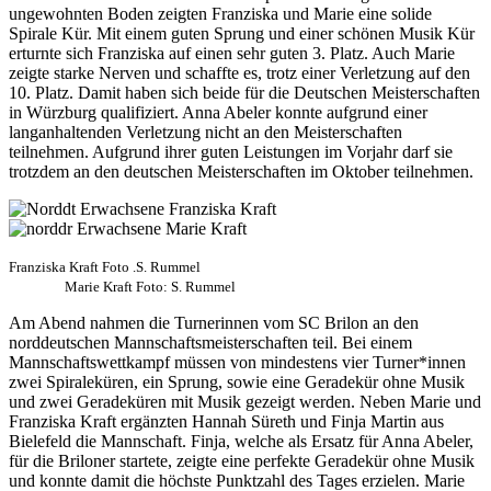
ungewohnten Boden zeigten Franziska und Marie eine solide
Spirale Kür. Mit einem guten Sprung und einer schönen Musik Kür
erturnte sich Franziska auf einen sehr guten 3. Platz. Auch Marie
zeigte starke Nerven und schaffte es, trotz einer Verletzung auf den
10. Platz. Damit haben sich beide für die Deutschen Meisterschaften
in Würzburg qualifiziert. Anna Abeler konnte aufgrund einer
langanhaltenden Verletzung nicht an den Meisterschaften
teilnehmen. Aufgrund ihrer guten Leistungen im Vorjahr darf sie
trotzdem an den deutschen Meisterschaften im Oktober teilnehmen.
Franziska Kraft Foto .S. Rummel
Marie Kraft Foto: S. Rummel
Am Abend nahmen die Turnerinnen vom SC Brilon an den
norddeutschen Mannschaftsmeisterschaften teil. Bei einem
Mannschaftswettkampf müssen von mindestens vier Turner*innen
zwei Spiraleküren, ein Sprung, sowie eine Geradekür ohne Musik
und zwei Geradeküren mit Musik gezeigt werden. Neben Marie und
Franziska Kraft ergänzten Hannah Süreth und Finja Martin aus
Bielefeld die Mannschaft. Finja, welche als Ersatz für Anna Abeler,
für die Briloner startete, zeigte eine perfekte Geradekür ohne Musik
und konnte damit die höchste Punktzahl des Tages erzielen. Marie