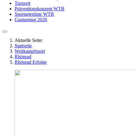
Turnzeit
Präventionskonzept WTB
Sportartenliste WTB
Gauturntag 2026
Aktuelle Seite:
Startseite
Wettkampfsport
Rhönrad
Rhönrad Erfolge