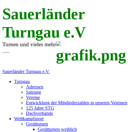
Sauerländer
Turngau e.V
Turnen und vieles mehr
.....
Sauerländer Turngau e.V.
Turngau
Adressen
Satzung
Vereine
Entwicklung der Mitgliederzahlen in unseren Vereinen
125 Jahre STG
Dachverbände
Wettkampfsport
Gerätturnen
Gerätturnen weiblich