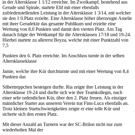
in der Altersklasse 1 1/12 erreichte. Im Zweikampf, bestehend aus
Gerade und Spirale, startete Elif mit einer ebenfalls
zufriedenstellenden Leistung in der Altersklasse 1 3/14, mit welcher
sie den 1 0.Platz erzielte. Eine Altersklasse höher überzeugte Amelie
mit ihrer Geradekür das gesamte Publikum und erzielte eine
Wertung von 8,0 Punkten und damit den vierten Platz. Am Tag
danach folgte der Wettkampf für die Altersklassen 17/18 und 19-24.
Hierbei startete zu allererst Beyza, welche mit einer Punktzahl von
7,5
Punkten den 6. Platz erreichte. Im Anschluss turnte in der selben
Altersklasseklasse
Jamie, welche ihre Kür durchturnte und mit einer Wertung von 8,4
Punkten das
Silbertreppchen besteigen durfte. Ria zeigte ihre Leistung in der
Altersklasse 19-24 und durfte sich wie ihre Teamkollegin, nach
einer sehr ordentlichen Kür, über den 2. Platz freuen. Als einziger
männlicher Starter aus unserem Verein trat Finn-Luca ebenfalls an.
Trotz kleinen Startschwierigkeiten zeigte er eine tolle Kür und
sicherte sich den ersten Platz.
Mit dieser Anzahl an Turnern war der SC-Brilon nicht nur zum
wiederholten Mal der